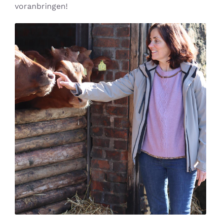
voranbringen!