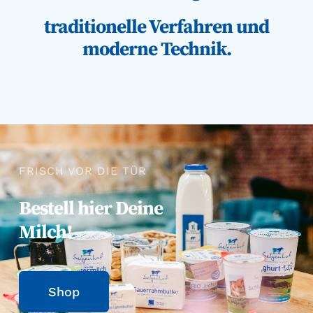
traditionelle Verfahren und
moderne Technik.
FRISCH VOR DIE TÜR
Bestell hier Deine
Milch!
Shop