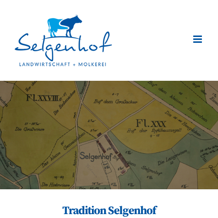
Zum
Inhalt
springen
Tradition Selgenhof