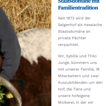
Staatsdomäne mit
Familientradition
Seit 1973 wird der
Selgenhof als Hessische
Staatsdomäne an
private Pächter
verpachtet.
Wir, Sybille und Thilo
Junge, kümmern uns
mit unserer Familie, 18
Mitarbeitern und zwei
Auszubildenden um den
Hof, die Tiere und
unsere hofeigene
Molkerei, in der wir