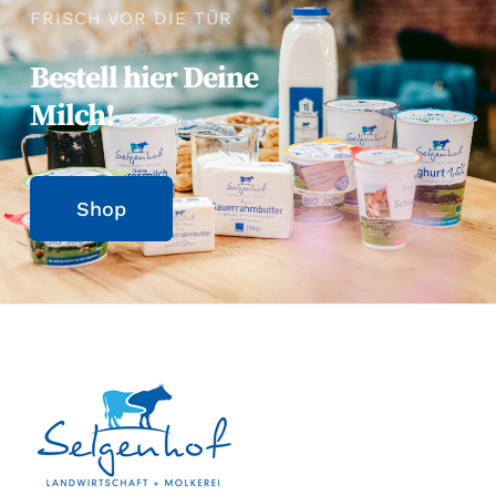
FRISCH VOR DIE TÜR
Bestell hier Deine
Milch!
Shop