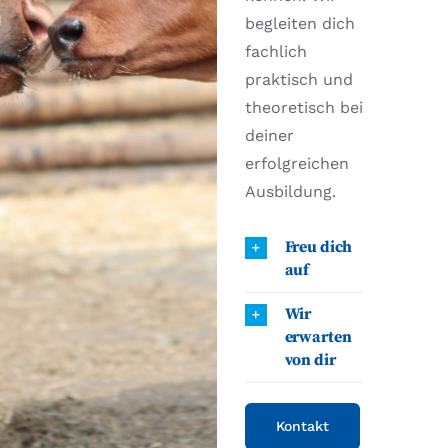
begleiten dich
fachlich
praktisch und
theoretisch bei
deiner
erfolgreichen
Ausbildung.
Freu dich
auf
Wir
erwarten
von dir
Kontakt