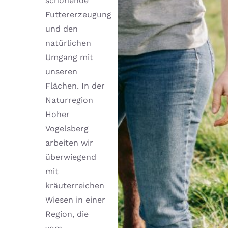
schonende
Futtererzeugung
und den
natürlichen
Umgang mit
unseren
Flächen. In der
Naturregion
Hoher
Vogelsberg
arbeiten wir
überwiegend
mit
kräuterreichen
Wiesen in einer
Region, die