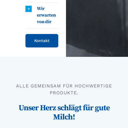
Wir
erwarten
von dir
Kontakt
ALLE GEMEINSAM FÜR HOCHWERTIGE
PRODUKTE.
Unser Herz schlägt für gute
Milch!