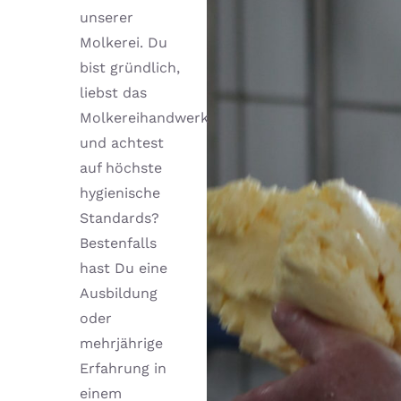
unserer
Molkerei. Du
bist gründlich,
liebst das
Molkereihandwerk
und achtest
auf höchste
hygienische
Standards?
Bestenfalls
hast Du eine
Ausbildung
oder
mehrjährige
Erfahrung in
einem