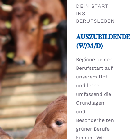
DEIN START
INS
BERUFSLEBEN
AUSZUBILDENDE
(W/M/D)
Beginne deinen
Berufsstart auf
unserem Hof
und lerne
umfassend die
Grundlagen
und
Besonderheiten
grüner Berufe
kennen. Wir