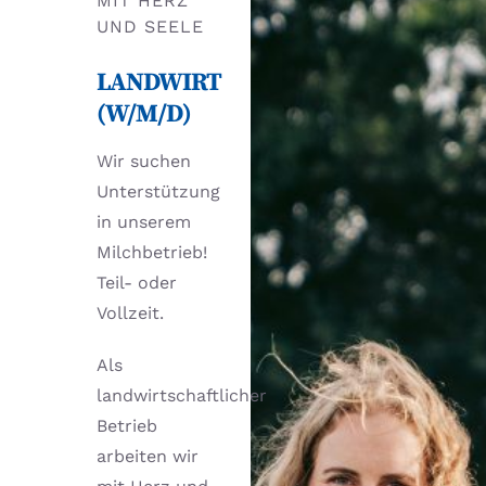
MIT HERZ
UND SEELE
LANDWIRT
(W/M/D)
Wir suchen
Unterstützung
in unserem
Milchbetrieb!
Teil- oder
Vollzeit.
Als
landwirtschaftlicher
Betrieb
arbeiten wir