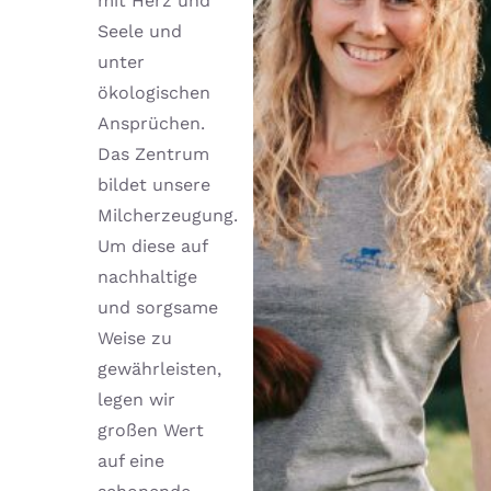
mit Herz und
Seele und
unter
ökologischen
Ansprüchen.
Das Zentrum
bildet unsere
Milcherzeugung.
Um diese auf
nachhaltige
und sorgsame
Weise zu
gewährleisten,
legen wir
großen Wert
auf eine