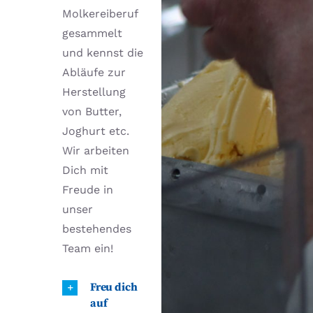
Molkereiberuf
gesammelt
und kennst die
Abläufe zur
Herstellung
von Butter,
Joghurt etc.
Wir arbeiten
Dich mit
Freude in
unser
bestehendes
Team ein!
Freu dich
auf