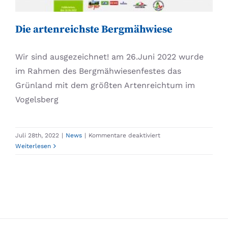
Die artenreichste Bergmähwiese
Wir sind ausgezeichnet! am 26.Juni 2022 wurde
im Rahmen des Bergmähwiesenfestes das
Grünland mit dem größten Artenreichtum im
Vogelsberg
für
Juli 28th, 2022
|
News
|
Kommentare deaktiviert
Die
Weiterlesen
artenreichste
Bergmähwiese