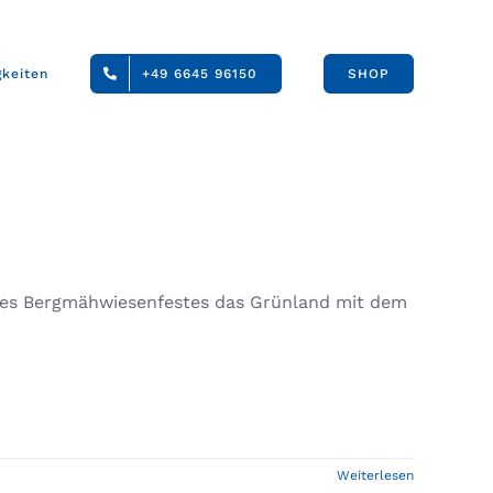
gkeiten
+49 6645 96150
SHOP
des Bergmähwiesenfestes das Grünland mit dem
Weiterlesen