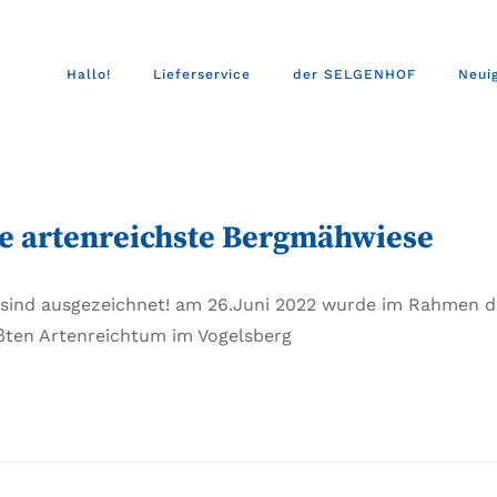
Hallo!
Lieferservice
der SELGENHOF
Neui
e artenreichste Bergmähwiese
 sind ausgezeichnet! am 26.Juni 2022 wurde im Rahmen 
ßten Artenreichtum im Vogelsberg